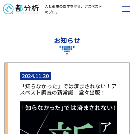
人と都市のあすを守る、
アスベスト
のプロ。
お知らせ
2024.11.20
「知らなかった」では済まされない！ア
スベスト調査の新常識 堂々出版！