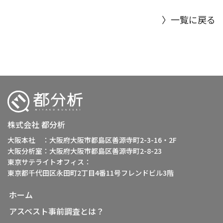
〉一覧に戻る
株式会社 都分析
大阪本社 ：大阪府大阪市都島区善源寺町2-3-16・2F
大阪分析室：大阪府大阪市都島区善源寺町2-8-23
東京サテライトオフィス：
東京都千代田区永田町2丁目4番11号フレンドビル3階
ホーム
アスベスト事前調査とは？