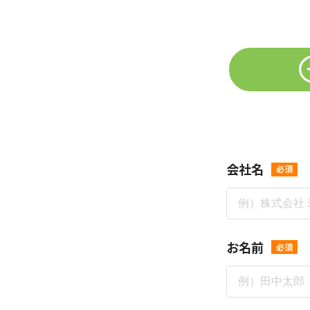
会社名
必須
お名前
必須