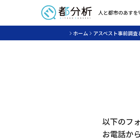
人と都市のあすを
ホーム
アスベスト事前調査
以下のフ
お電話か