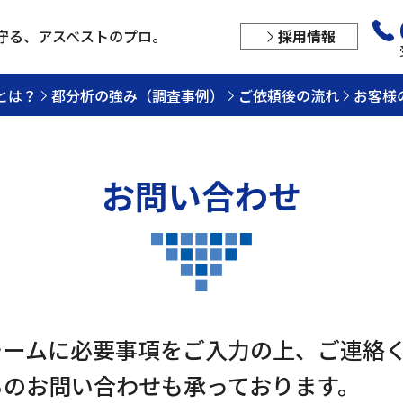
守る、
アスベストのプロ。
採用情報
とは？
都分析の強み（調査事例）
ご依頼後の流れ
お客様
お問い合わせ
ォームに必要事項をご入力の上、ご連絡
らのお問い合わせも承っております。