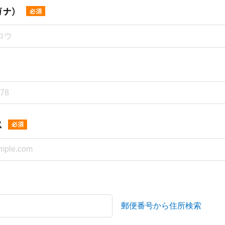
ガナ）
必須
ス
必須
郵便番号から住所検索