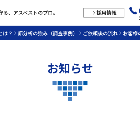
守る、
アスベストのプロ。
採用情報
とは？
都分析の強み（調査事例）
ご依頼後の流れ
お客様
お知らせ