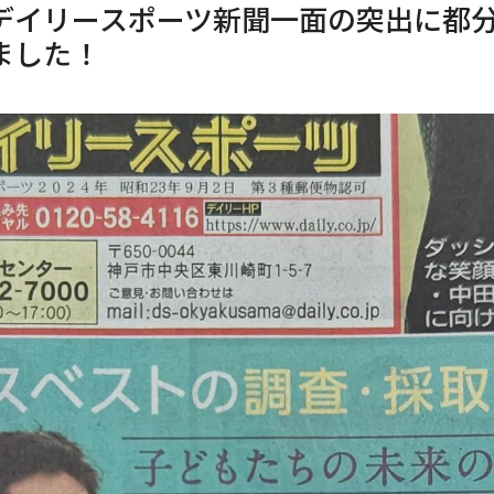
デイリースポーツ新聞一面の突出に都
ました！