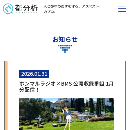
人と都市のあすを守る、
アスベスト
のプロ。
お知らせ
2026.01.31
ホンマルラジオ×BMS 公開収録番組 1月
分配信！