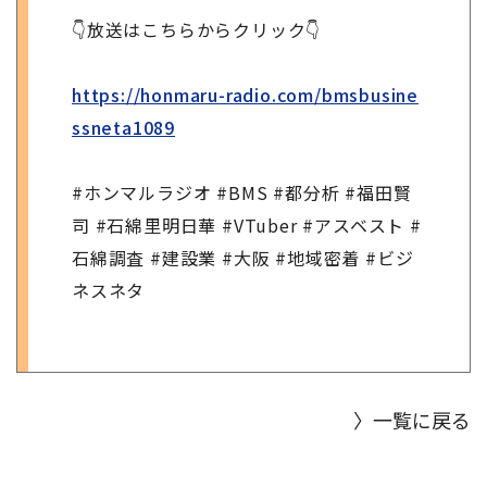
👇放送はこちらからクリック👇
https://honmaru-radio.com/bmsbusine
ssneta1089
#ホンマルラジオ #BMS #都分析 #福田賢
司 #石綿里明日華 #VTuber #アスベスト #
石綿調査 #建設業 #大阪 #地域密着 #ビジ
ネスネタ
〉一覧に戻る