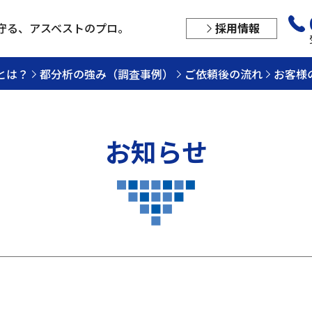
守る、
アスベストのプロ。
採用情報
とは？
都分析の強み（調査事例）
ご依頼後の流れ
お客様
お知らせ