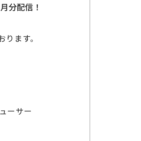
0月分配信！
おります。
デューサー