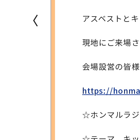
〈
アスベストとキ
現地にご来場さ
会場設営の皆様
https://honm
☆ホンマルラジオ 
☆テーマ キッ