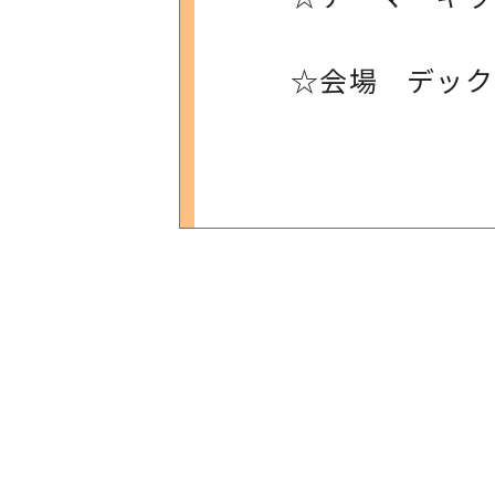
☆会場 デック