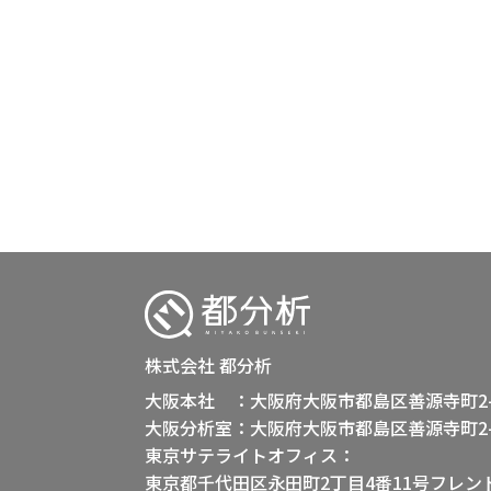
株式会社 都分析
大阪本社 ：大阪府大阪市都島区善源寺町2-3
大阪分析室：大阪府大阪市都島区善源寺町2-8
東京サテライトオフィス：
東京都千代田区永田町2丁目4番11号フレン