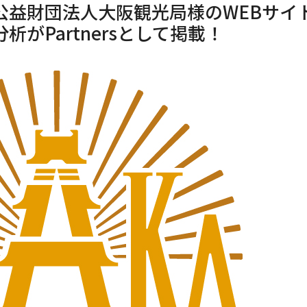
公益財団法人大阪観光局様のWEBサイ
分析がPartnersとして掲載！