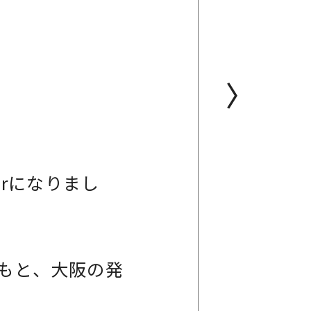
〉
erになりまし
もと、大阪の発