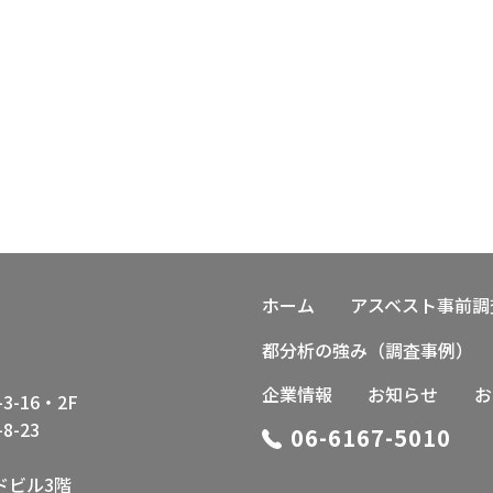
ホーム
アスベスト事前調
都分析の強み（調査事例）
企業情報
お知らせ
お
-16・2F
-23
06-6167-5010
ドビル3階