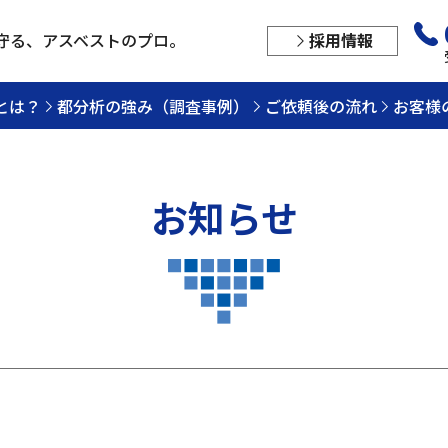
守る、
アスベストのプロ。
採用情報
とは？
都分析の強み（調査事例）
ご依頼後の流れ
お客様
お知らせ