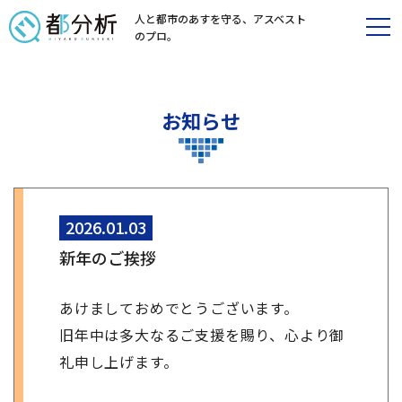
人と都市のあすを守る、
アスベスト
のプロ。
お知らせ
2026.01.03
新年のご挨拶
あけましておめでとうございます。
旧年中は多大なるご支援を賜り、心より御
礼申し上げます。