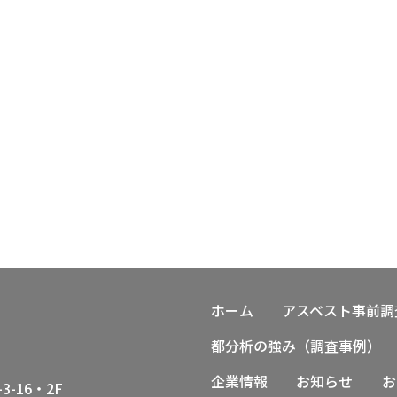
ホーム
アスベスト事前調
都分析の強み（調査事例）
企業情報
お知らせ
お
-16・2F