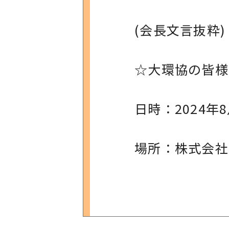
(会長文言抜粋)
☆大環協の皆様
日時：2024年8
場所：株式会社