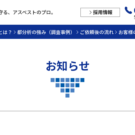
守る、
アスベストのプロ。
採用情報
とは？
都分析の強み（調査事例）
ご依頼後の流れ
お客様
お知らせ