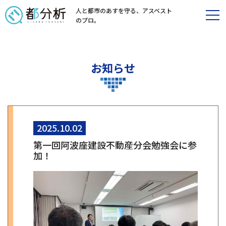
人と都市のあすを守る、
アスベスト
のプロ。
お知らせ
2025.10.02
第一回阿波座建設不動産分会勉強会に参
加！