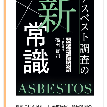
株式会社都分析 代表取締役 福田賢司の