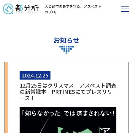
人と都市のあすを守る、
アスベスト
のプロ。
お知らせ
2024.12.25
12月25日はクリスマス アスベスト調査
の新常識本 PRTIMESにてプレスリリ
ース！