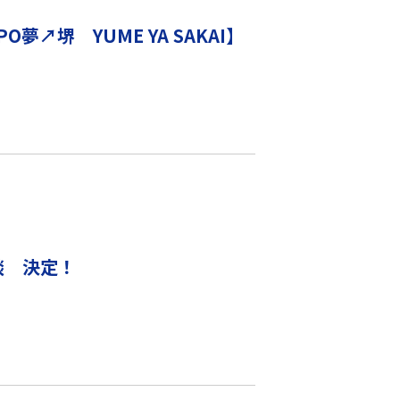
夢↗堺 YUME YA SAKAI】
対談 決定！