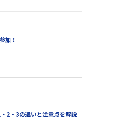
に参加！
・2・3の違いと注意点を解説