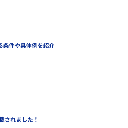
る条件や具体例を紹介
載されました！