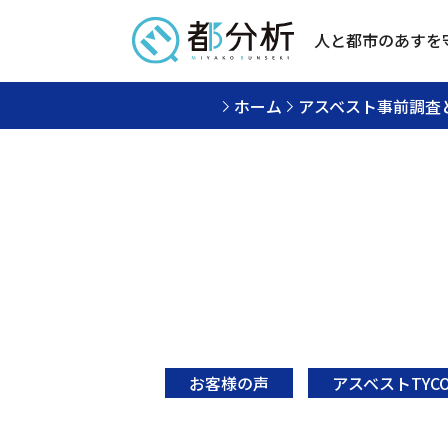
人と都市のあすを
ホーム
アスベスト事前調査
お客様の声
アスベストTYC