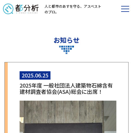
人と都市のあすを守る、
アスベスト
のプロ。
お知らせ
2025.06.25
2025年度 一般社団法人建築物石綿含有
建材調査者協会(ASA)総会に出席！