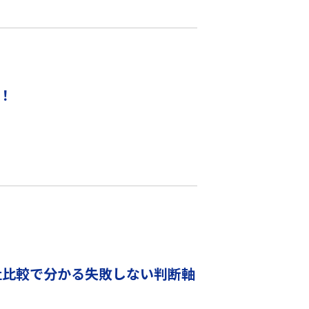
信！
社比較で分かる失敗しない判断軸