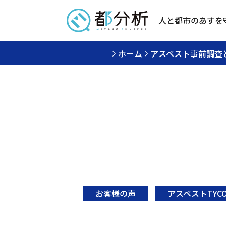
人と都市のあすを
ホーム
アスベスト事前調査
お客様の声
アスベストTYC