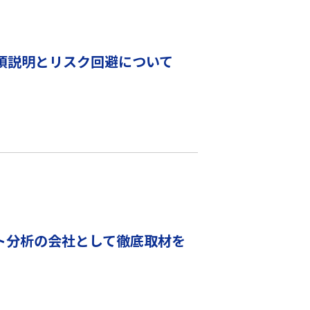
項説明とリスク回避について
ト分析の会社として徹底取材を