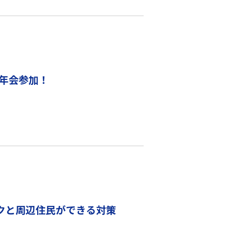
年会参加！
クと周辺住民ができる対策