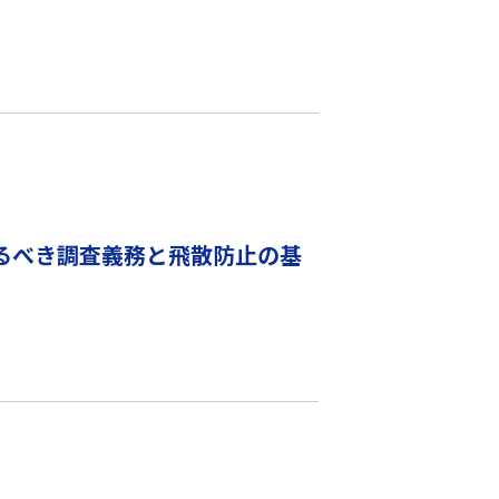
るべき調査義務と飛散防止の基