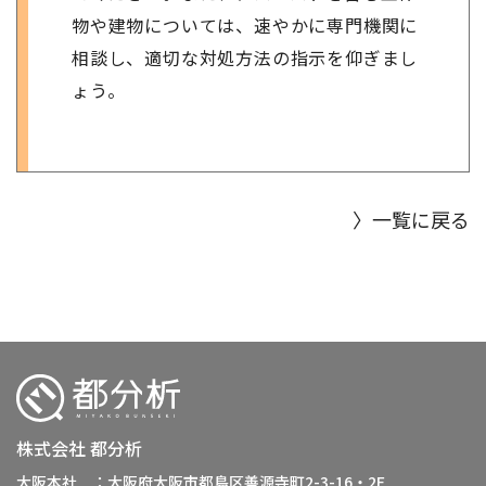
物や建物については、速やかに専門機関に
相談し、適切な対処方法の指示を仰ぎまし
ょう。
〉一覧に戻る
株式会社 都分析
大阪本社 ：大阪府大阪市都島区善源寺町2-3-16・2F