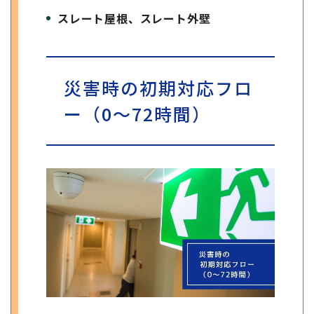
スレート屋根、スレー
ト外壁
災害時の初期対応フロ
ー（0〜72時間）