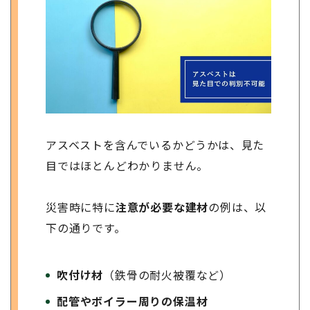
アスベストを含んでいるかどうかは、見た
目ではほとんどわかりません。
災害時に特に
注意が必要な建材
の例は、以
下の通りです。
吹付け材
（鉄骨の耐火被覆など）
配管やボイラー周りの保温材