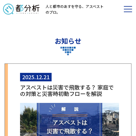
人と都市のあすを守る、
アスベスト
のプロ。
お知らせ
2025.12.21
アスベストは災害で飛散する？ 家庭で
の対策と災害時初動フローを解説