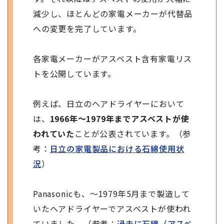
減少し、ほとんどの家電メーカーが代替品
への変更を完了しています。
各家電メーカーがアスベスト含有家電リス
トを公開しています。
例えば、日立のヘアドライヤーにおいて
は、
1966年～1979年までアスベストが使
われていた
ことが公表されています。（参
考：
日立の家電製品における石綿使用状
況
）
Panasonicも、～1979年5月まで製造して
いたヘアドライヤーでアスベストが使われ
ていました。（参考：
過去に石綿（アスベ