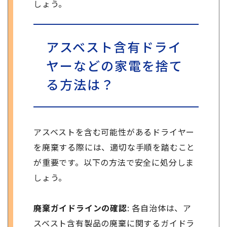
しょう。
アスベスト含有ドライ
ヤーなどの家電を捨て
る方法は？
アスベストを含む可能性があるドライヤー
を廃棄する際には、適切な手順を踏むこと
が重要です。以下の方法で安全に処分しま
しょう。
廃棄ガイドラインの確認
: 各自治体は、ア
スベスト含有製品の廃棄に関するガイドラ