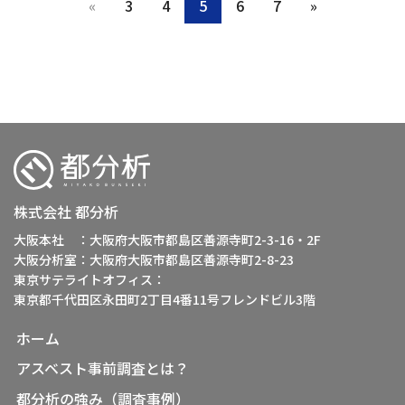
«
3
4
5
6
7
»
株式会社 都分析
大阪本社 ：大阪府大阪市都島区善源寺町2-3-16・2F
大阪分析室：大阪府大阪市都島区善源寺町2-8-23
東京サテライトオフィス：
東京都千代田区永田町2丁目4番11号フレンドビル3階
ホーム
アスベスト事前調査とは？
都分析の強み（調査事例）