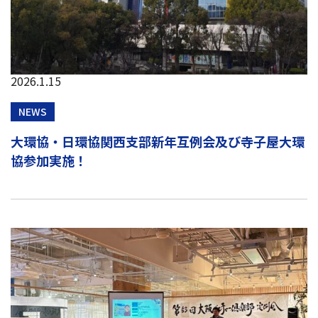
2026.1.15
NEWS
大環協・日環協関西支部新年互例会及び寺子屋大環
協参加実施！