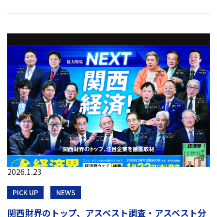
2026.1.23
PICK UP
NEWS
関西財界のトップ、アスベスト調査・アスベスト分