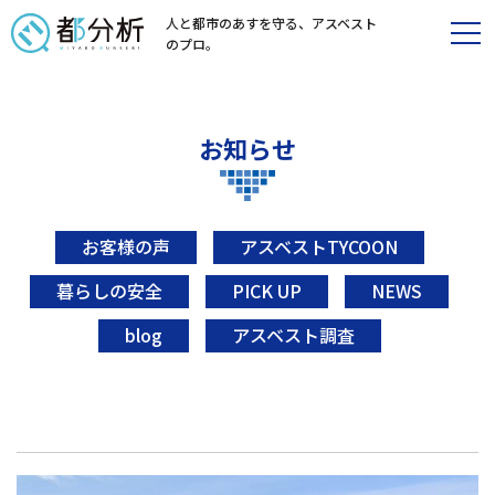
人と都市のあすを守る、
アスベスト
のプロ。
お知らせ
お客様の声
アスベストTYCOON
暮らしの安全
PICK UP
NEWS
blog
アスベスト調査