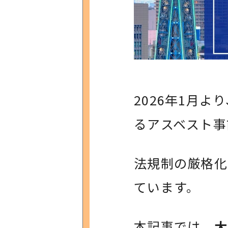
2026年1月
るアスベスト事
法規制の厳格化
ています。
本記事では、
大