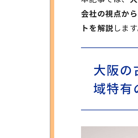
会社の視点から
トを解説
します
大阪の
域特有