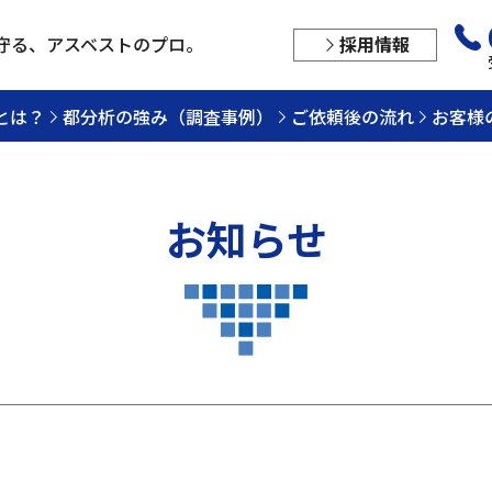
守る、
アスベストのプロ。
採用情報
とは？
都分析の強み（調査事例）
ご依頼後の流れ
お客様
お知らせ