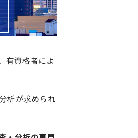
は、有資格者によ
分析が求められ
査・分析の専門