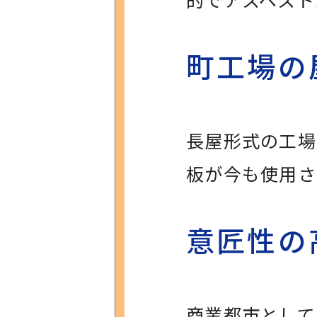
町工場の
長屋形式の工場
板が今も使用さ
意匠性の
商業都市として