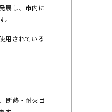
発展し、市内に
す。
使用されている
、断熱・耐火目
ます。