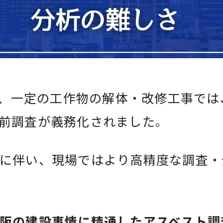
より、一定の工作物の解体・改修工事で
前調査が義務化されました。
に伴い、現場ではより高精度な調査・
阪の建設事情に精通したアスベスト調