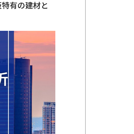
阪特有の建材と