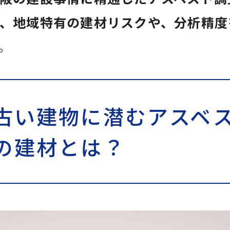
、地域特有の建材リスクや、分析精度
。
古い建物に潜むアスベ
の建材とは？