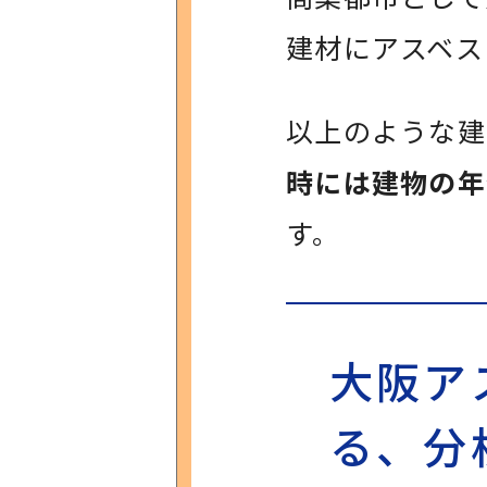
建材にアスベス
以上のような建
時には建物の年
す。
大阪ア
る、分