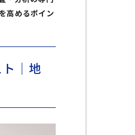
を高めるポイン
スト｜地