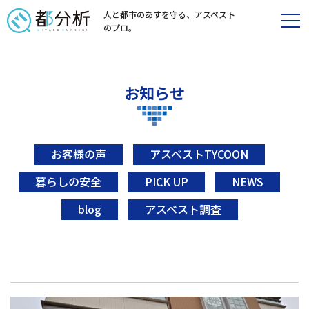
人と都市のあすを守る、
アスベスト
のプロ。
お知らせ
お客様の声
アスベストTYCOON
暮らしの安全
PICK UP
NEWS
blog
アスベスト調査