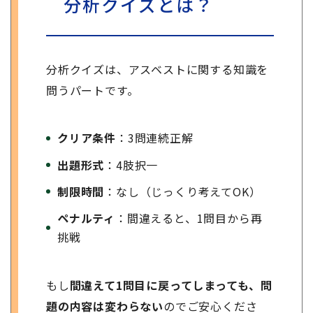
分析クイズとは？
分析クイズは、アスベストに関する知識を
問うパートです。
クリア条件
：3問連続正解
出題形式
：4肢択一
制限時間
：なし（じっくり考えてOK）
ペナルティ
：間違えると、1問目から再
挑戦
もし
間違えて1問目に戻ってしまって
も、問
題の内容は変わらない
のでご安心くださ