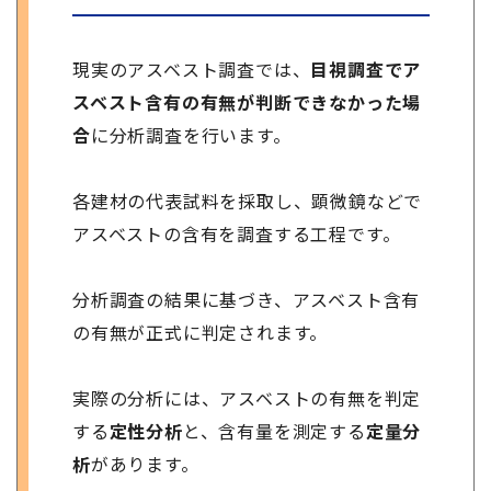
現実のアスベスト調査では、
目視調査でア
スベスト含有の有無が判断できなかった場
合
に分析調査を行います。
各建材の代表試料を採取し、顕微鏡などで
アスベストの含有を調査する工程です。
分析調査の結果に基づき、アスベスト含有
の有無が正式に判定されます。
実際の分析には、アスベストの有無を判定
する
定性分析
と、含有量を測定する
定量分
析
があります。