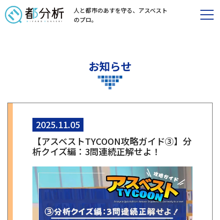
人と都市のあすを守る、
アスベスト
のプロ。
お知らせ
2025.11.05
【アスベストTYCOON攻略ガイド③】分
析クイズ編：3問連続正解せよ！