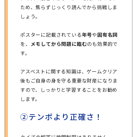
ため、焦らずじっくり読んでから挑戦しま
しょう。
ポスターに記載されている
年号
や
固有名詞
を、
メモしてから問題に臨む
のも効果的で
す。
アスベストに関する知識は、ゲームクリア
後もご自身の身を守る重要な財産になりま
すので、しっかりと学習することをお勧め
します。
②テンポより正確さ！
クイズの解答に時間制限はありません
。