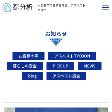
人と都市のあすを守る、
アスベスト
のプロ。
お知らせ
お客様の声
アスベストTYCOON
暮らしの安全
PICK UP
NEWS
blog
アスベスト調査