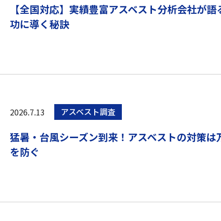
【全国対応】実績豊富アスベスト分析会社が語
功に導く秘訣
2026.7.13
アスベスト調査
猛暑・台風シーズン到来！アスベストの対策は
を防ぐ