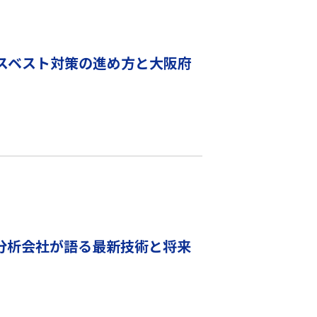
スベスト対策の進め方と大阪府
分析会社が語る最新技術と将来