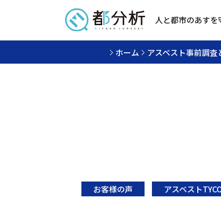
人と都市のあすを
ホーム
アスベスト事前調査
お客様の声
アスベストTYC