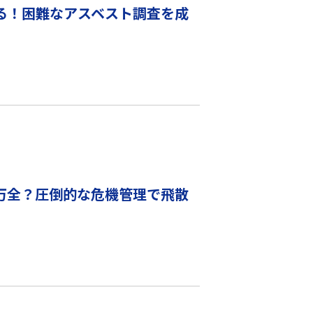
る！困難なアスベスト調査を成
万全？圧倒的な危機管理で飛散